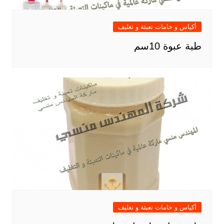
أكياس و خامات تعبئة و تغليف
طبة عبوة 10سم
أكياس و خامات تعبئة و تغليف