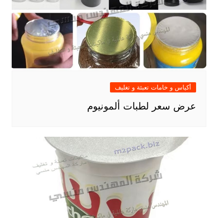
أكياس و خامات تعبئة و تغليف
عرض سعر لطبات ألمونيوم