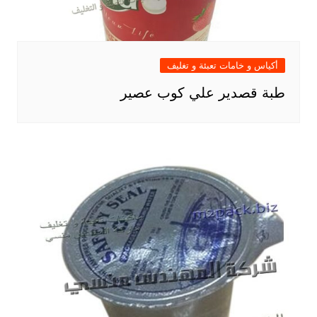
أكياس و خامات تعبئة و تغليف
طبة قصدير علي كوب عصير