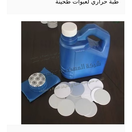
طبة حراري لعبوات طحينة