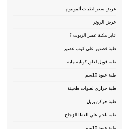
عرض سعر لطبات ألمونيوم
عرض الروتر
عايز مكنة عصر الزيوت ؟
طبة قصدير علي كوب عصير
طبة فويل لغلق كوباية مايه
طبة عبوة 10سم
طبة حراري لعبوات طحينة
طبة جركن بريل
طبة تلحم علي الغطا الزجاج
طبة عبوة 10سم