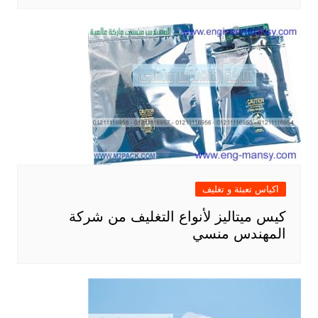
اكياس تعبئة و تغليف
كيس ميتاليز لأنواع التغليف من شركة
المهندس منسي