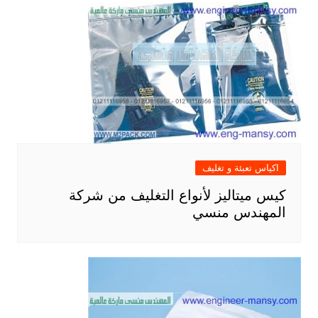
اكياس تعبئة و تغليف
كيس ميتاليز لأنواع التغليف من شركة
المهندس منسي