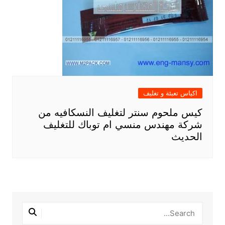
اكياس تعبئة و تغليف
كيس ملحوم سنتر لتغليف النسكافيه من
شركة مهندس منسي ام توباك للتغليف
الحديث