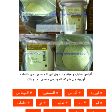
أكياس تغليف وتعبئة مسحوق لبن المستورد من خامات
آوربية من شركة المهندس منسى ام تو باك
آوربية
أكياس
المستورد
المهندس
ام
باك
تغليف
تو
خامات