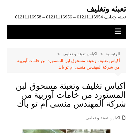
لتجاوز
تعبئه وتغليف
لى
تعبئه وتغليف 01211116954 – 01211116956 – 01211116958
لمحتوى
الرئيسية
اكياس تعبئة و تغليف
أكياس تغليف وتعبئة مسحوق لبن المستورد من خامات آوربية
من شركة المهندس منسى ام تو باك
أكياس تغليف وتعبئة مسحوق لبن
المستورد من خامات آوربية من
شركة المهندس منسى ام تو باك
اكياس تعبئة و تغليف