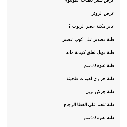
عرض سعر لطبات ألمونيوم
عرض الروتر
عايز مكنة عصر الزيوت ؟
طبة قصدير علي كوب عصير
طبة فويل لغلق كوباية مايه
طبة عبوة 10سم
طبة حراري لعبوات طحينة
طبة جركن بريل
طبة تلحم علي الغطا الزجاج
طبة عبوة 10سم