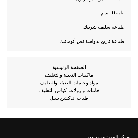
طبة 10 سم
طباعة سليف شرينك
طباعة تاريخ بدواسة نص أتوماتيك
الصفحة الرئيسية
ماكينات التعبئة والتغليف
مواد وخامات التعبئة والتغليف
خامات و رولات اكياس التغليف
طبات اندكشن سيل
شركة المهندس منسي