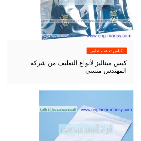
اكياس تعبئة و تغليف
كيس ميتاليز لأنواع التغليف من شركة
المهندس منسي