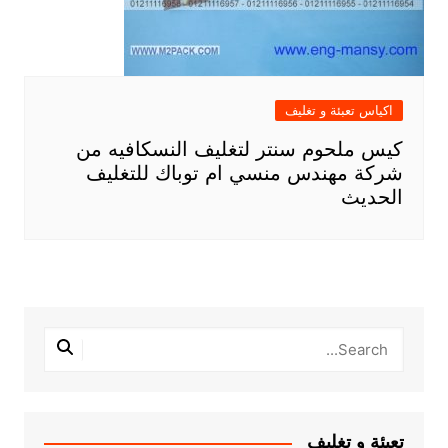
اكياس تعبئة و تغليف
كيس ملحوم سنتر لتغليف النسكافيه من
شركة مهندس منسي ام توباك للتغليف
الحديث
تعبئة و تغليف