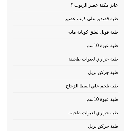
عايز مكنة عصر الزيوت ؟
طبة قصدير علي كوب عصير
طبة فويل لغلق كوباية مايه
طبة عبوة 10سم
طبة حراري لعبوات طحينة
طبة جركن بريل
طبة تلحم علي الغطا الزجاج
طبة عبوة 10سم
طبة حراري لعبوات طحينة
طبة جركن بريل