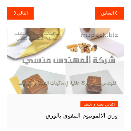
تصفّح
السابق
التالي
المقالات
اكياس تعبئة و تغليف
ورق الالمونيوم المقوي بالورق