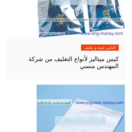
اكياس تعبئة و تغليف
كيس ميتاليز لأنواع التغليف من شركة
المهندس منسي