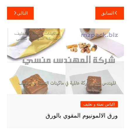
تصفّح
السابق
التالي
المقالات
اكياس تعبئة و تغليف
ورق الالمونيوم المقوي بالورق