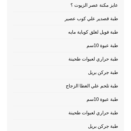
عايز مكنة عصر الزيوت ؟
طبة قصدير علي كوب عصير
طبة فويل لغلق كوباية مايه
طبة عبوة 10سم
طبة حراري لعبوات طحينة
طبة جركن بريل
طبة تلحم علي الغطا الزجاج
طبة عبوة 10سم
طبة حراري لعبوات طحينة
طبة جركن بريل