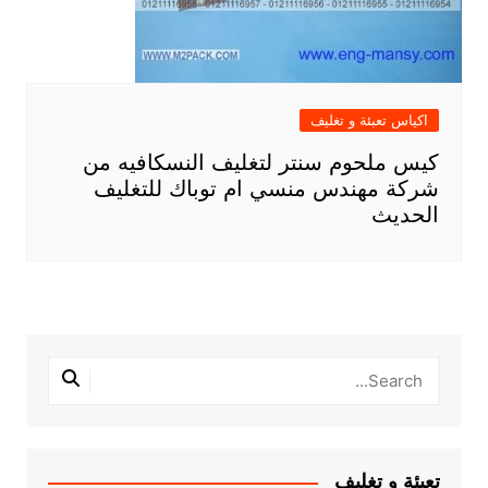
اكياس تعبئة و تغليف
كيس ملحوم سنتر لتغليف النسكافيه من
شركة مهندس منسي ام توباك للتغليف
الحديث
تعبئة و تغليف