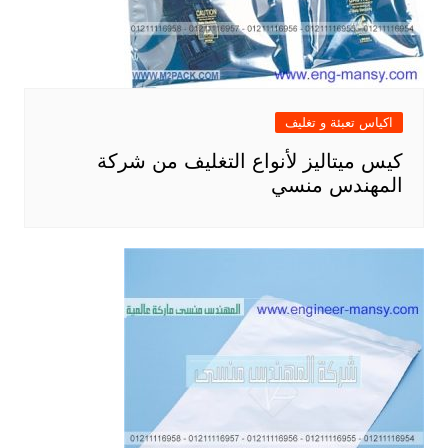
اكياس تعبئة و تغليف
كيس ميتاليز لأنواع التغليف من شركة
المهندس منسي