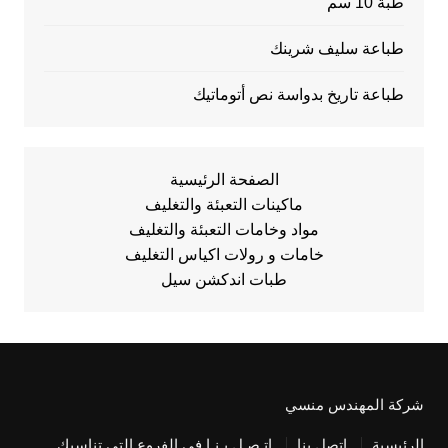
طبة 10 سم
طباعة سليف شرينك
طباعة تاريخ بدواسة نص أتوماتيك
الصفحة الرئيسية
ماكينات التعبئة والتغليف
مواد وخامات التعبئة والتغليف
خامات و رولات اكياس التغليف
طبات اندكشن سيل
شركة المهندس منسي
الرئيسية
اتصل بنا
اتـصـل بـنـا في الفروع التي تناسبك