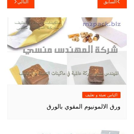
السابق
التالي
المقالات
اكياس تعبئة و تغليف
ورق الالمونيوم المقوي بالورق