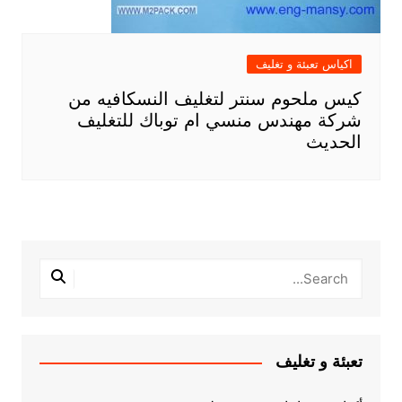
اكياس تعبئة و تغليف
كيس ملحوم سنتر لتغليف النسكافيه من
شركة مهندس منسي ام توباك للتغليف
الحديث
تعبئة و تغليف