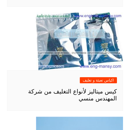
اكياس تعبئة و تغليف
كيس ميتاليز لأنواع التغليف من شركة
المهندس منسي