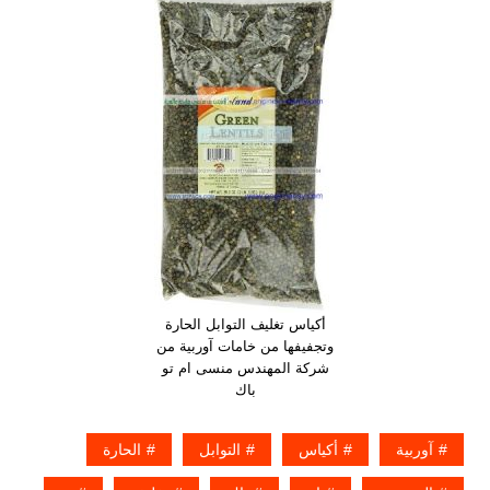
أكياس تغليف التوابل الحارة
وتجفيفها من خامات آوربية من
شركة المهندس منسى ام تو
باك
آوربية
أكياس
التوابل
الحارة