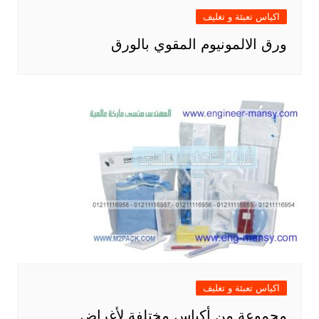
اكياس تعبئة و تغليف
ورق الالمونيوم المقوي بالورق
اكياس تعبئة و تغليف
مجموعة من أكياس مختلفة لأغراض