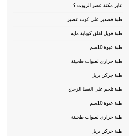
عايز مكنة عصر الزيوت ؟
طبة قصدير علي كوب عصير
طبة فويل لغلق كوباية مايه
طبة عبوة 10سم
طبة حراري لعبوات طحينة
طبة جركن بريل
طبة تلحم علي الغطا الزجاج
طبة عبوة 10سم
طبة حراري لعبوات طحينة
طبة جركن بريل