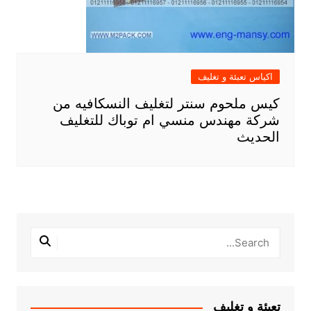
اكياس تعبئة و تغليف
كيس ملحوم سنتر لتغليف النسكافيه من
شركة مهندس منسي ام توباك للتغليف
الحديث
تعبئة و تغليف