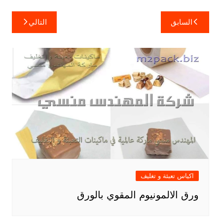
تصفّح
السابق
التالي
المقالات
اكياس تعبئة و تغليف
ورق الالمونيوم المقوي بالورق