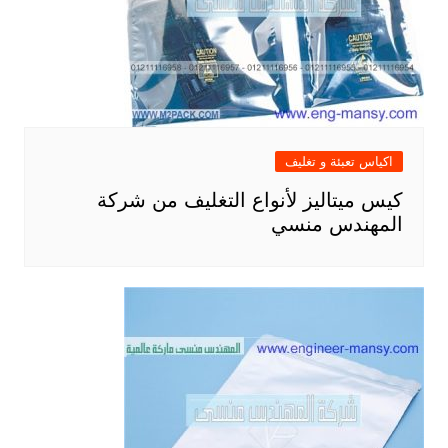
اكياس تعبئة و تغليف
كيس ميتاليز لأنواع التغليف من شركة
المهندس منسي