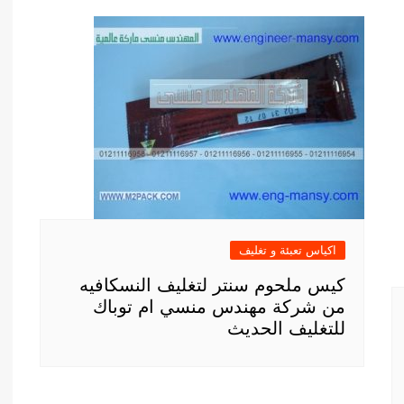
اكياس تعبئة و تغليف
كيس ملحوم سنتر لتغليف النسكافيه
من شركة مهندس منسي ام توباك
للتغليف الحديث