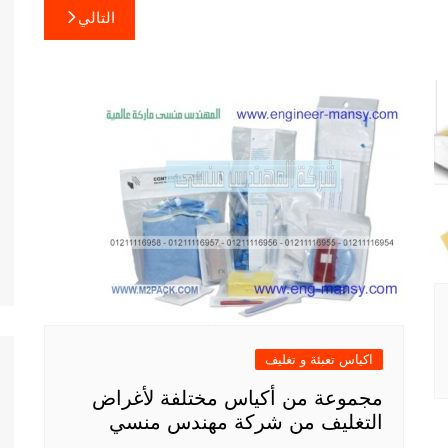
التالي
اكياس تعبئة و تغليف
مجموعة من أكياس مختلفة لأغراض
التغليف من شركة مهندس منسي