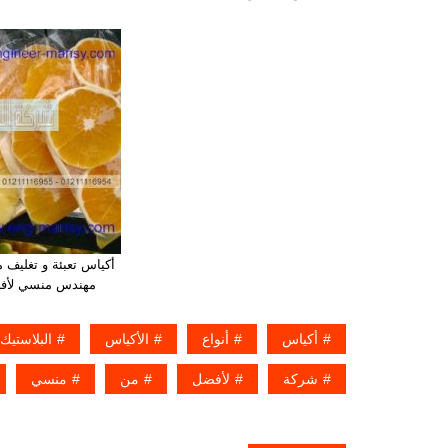
أكياس تعبئة و تغليف
مهندس منسي لأفضل
أكياس
أنواع
الأكياس
البلاستيك
شركة
لأفضل
من
منسي