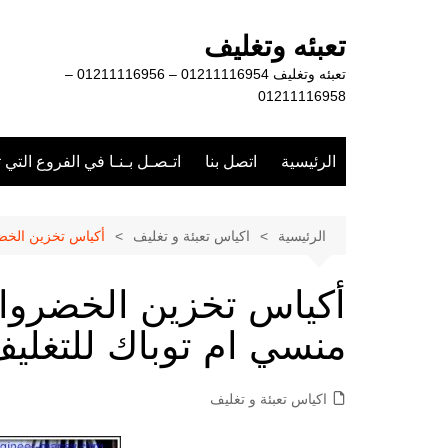
لتجاوز
لى
تعبئه وتغليف
لمحتوى
تعبئه وتغليف 01211116954 – 01211116956 –
01211116958
الرئيسية
اتصل بنا
اتـصـل بـنـا في الفروع التي 
الرئيسية
اكياس تعبئة و تغليف
أكياس تخزين الخض
أكياس تخزين الخضرو
منسي ام توباك للتغلي
اكياس تعبئة و تغليف