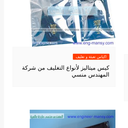
اكياس تعبئة و تغليف
كيس ميتاليز لأنواع التغليف من شركة
المهندس منسي