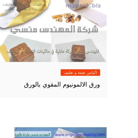
اكياس تعبئة و تغليف
ورق الالمونيوم المقوي بالورق