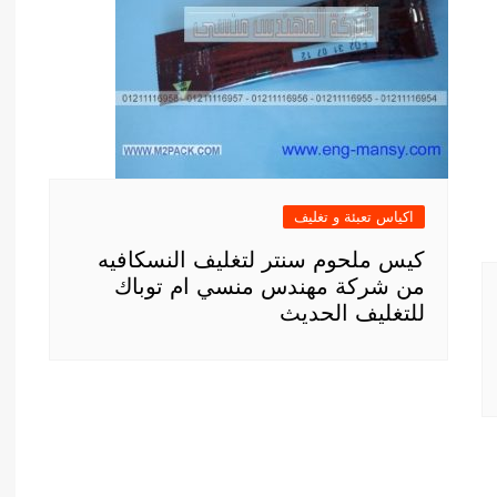
اكياس تعبئة و تغليف
كيس ملحوم سنتر لتغليف النسكافيه
من شركة مهندس منسي ام توباك
للتغليف الحديث