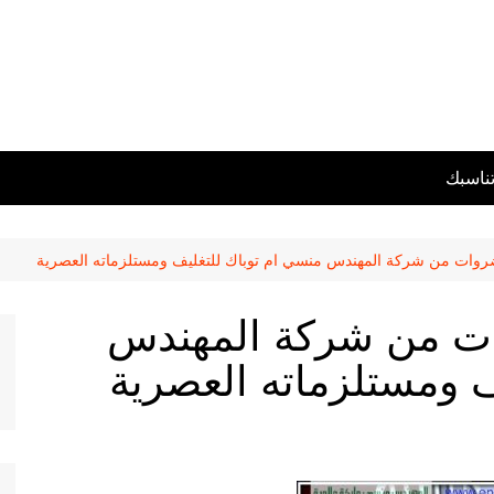
تناسبك
روات من شركة المهندس منسي ام توباك للتغليف ومستلزماته العصرية
ات من شركة المهندس
ف ومستلزماته العصرية