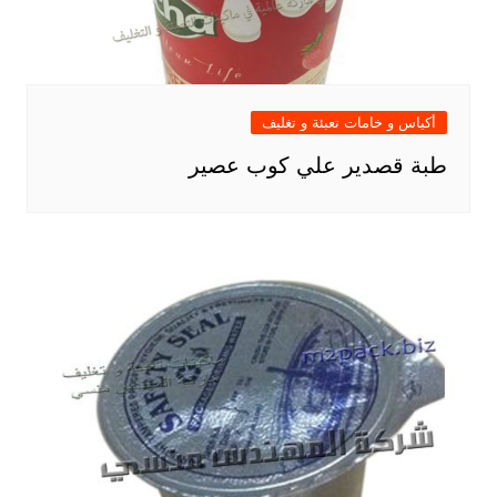
أكياس و خامات تعبئة و تغليف
طبة قصدير علي كوب عصير