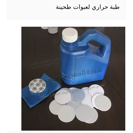
طبة حراري لعبوات طحينة