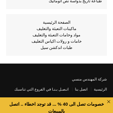
طباعة تاريخ بدواسة نص أتوماتيك
الصفحة الرئيسية
ماكينات التعبئة والتغليف
مواد وخامات التعبئة والتغليف
خامات و رولات اكياس التغليف
طبات اندكشن سيل
شركة المهندس منسي
الرئيسية
اتصل بنا
اتـصـل بـنـا في الفروع التي تناسبك
خصومات تصل الى 40 % ... قد توجد اخطاء .. اتصل
بالمبيعات