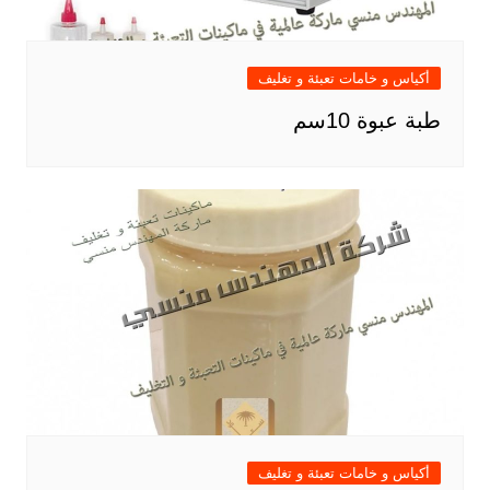
أكياس و خامات تعبئة و تغليف
طبة عبوة 10سم
أكياس و خامات تعبئة و تغليف