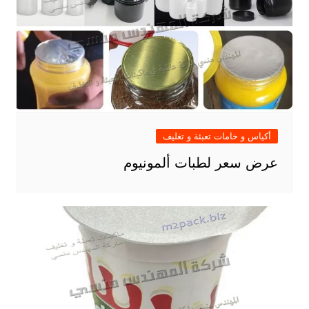
أكياس و خامات تعبئة و تغليف
عرض سعر لطبات ألمونيوم