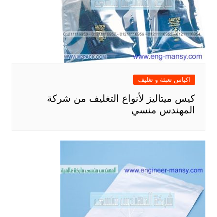
اكياس تعبئة و تغليف
كيس ميتاليز لأنواع التغليف من شركة
المهندس منسي