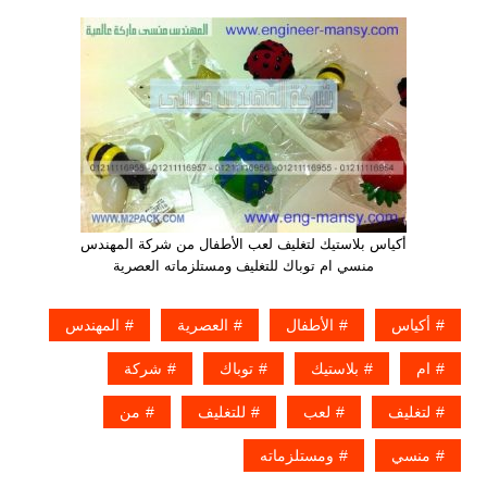
أكياس بلاستيك لتغليف لعب الأطفال من شركة المهندس
منسي ام توباك للتغليف ومستلزماته العصرية
أكياس
الأطفال
العصرية
المهندس
ام
بلاستيك
توباك
شركة
لتغليف
لعب
للتغليف
من
منسي
ومستلزماته