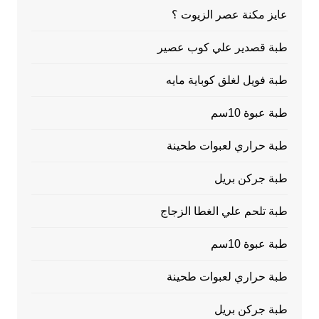
عايز مكنة عصر الزيوت ؟
طبة قصدير علي كوب عصير
طبة فويل لغلق كوباية مايه
طبة عبوة 10سم
طبة حراري لعبوات طحينة
طبة جركن بريل
طبة تلحم علي الغطا الزجاج
طبة عبوة 10سم
طبة حراري لعبوات طحينة
طبة جركن بريل