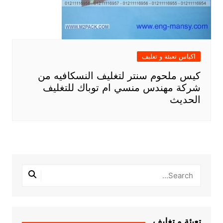
اكياس تعبئة و تغليف
كيس ملحوم سنتر لتغليف النسكافيه من
شركة مهندس منسي ام توباك للتغليف
الحديث
تعبئة و تغليف