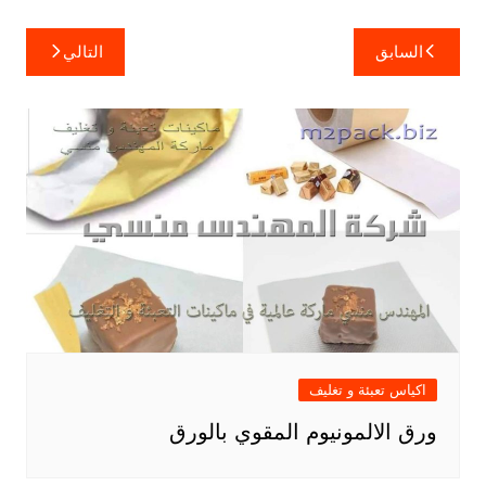
تصفّح
السابق
التالي
المقالات
اكياس تعبئة و تغليف
ورق الالمونيوم المقوي بالورق