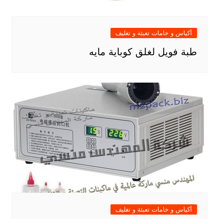
أكياس و خامات تعبئة و تغليف
طبة فويل لغلق كوباية مايه
أكياس و خامات تعبئة و تغليف