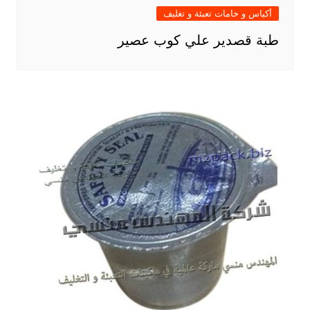
أكياس و خامات تعبئة و تغليف
طبة قصدير علي كوب عصير