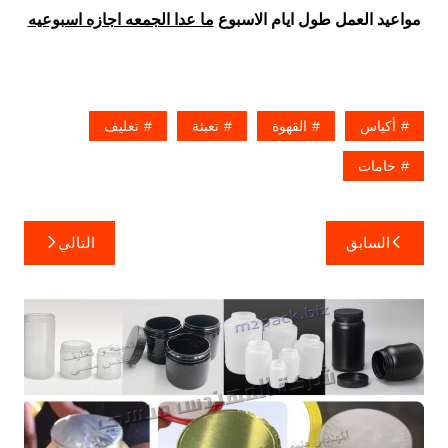
مواعيد العمل طول ايام الاسبوع
ما عدا الجمعه اجازه اسبوعيه
أكياس
القهوة
تعبئة
تغليف
خامات
تصفّح
السابق
التالي
المقالات