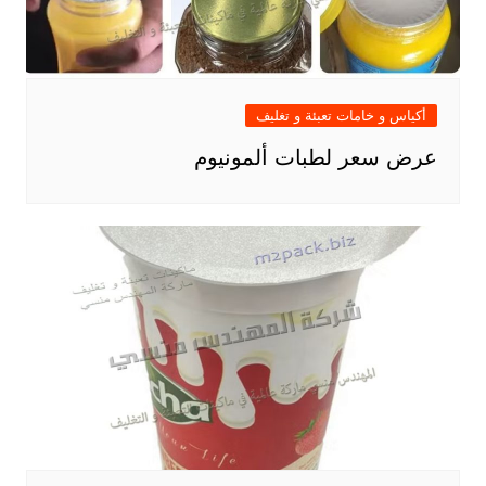
أكياس و خامات تعبئة و تغليف
عرض سعر لطبات ألمونيوم