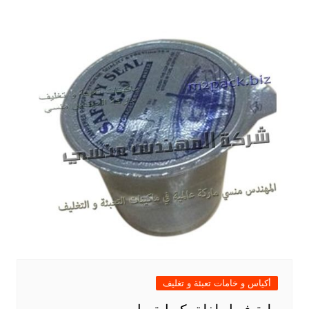
أكياس و خامات تعبئة و تغليف