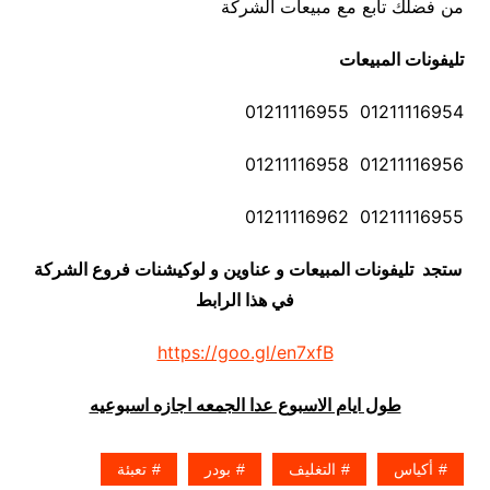
من فضلك تابع مع مبيعات الشركة
تليفونات المبيعات
01211116954 01211116955
01211116956 01211116958
01211116955 01211116962
ستجد تليفونات المبيعات و عناوين و لوكيشنات فروع الشركة
في هذا الرابط
https://goo.gl/en7xfB
طول ايام الاسبوع عدا الجمعه اجازه اسبوعيه
أكياس
التغليف
بودر
تعبئة