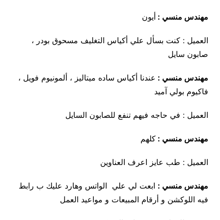
مهندس منسي :
أيون
العميل : كنت بسأل علي أكياس التغليف مسحوق بودر ،
صابون سايل
مهندس منسي :
عندنا أكياس ساده ميتاليز ، ألمونيوم فويل ،
فاكيوم بولي آميد
العميل : في حاجه فيهم تنفع للصابون السايل
مهندس منسي :
كلهم
العميل : طب عايز اعرف العناوين
مهندس منسي :
ابعت لي علي الواتس وهارد عليك ب رابط
فيه اللوكشن و أرقام المبيعات و مواعيد العمل