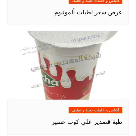
أكياس و خامات تعبئة و تغليف
عرض سعر لطبات ألمونيوم
أكياس و خامات تعبئة و تغليف
طبة قصدير علي كوب عصير