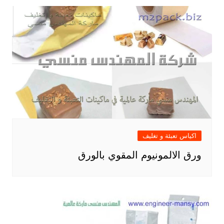
اكياس تعبئة و تغليف
ورق الالمونيوم المقوي بالورق