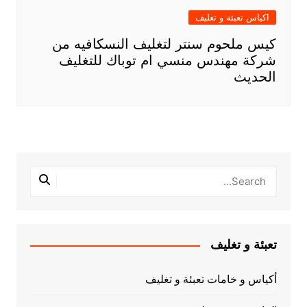
اكياس تعبئة و تغليف
كيس ملحوم سنتر لتغليف النسكافيه من
شركة مهندس منسي ام توباك للتغليف
الحديث
تعبئة و تغليف
أكياس و خامات تعبئة و تغليف