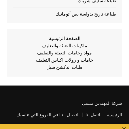
طباعة سليف شرينك
طباعة تاريخ بدواسة نص أتوماتيك
الصفحة الرئيسية
ماكينات التعبئة والتغليف
مواد وخامات التعبئة والتغليف
خامات و رولات اكياس التغليف
طبات اندكشن سيل
شركة المهندس منسي
الرئيسية
اتصل بنا
اتـصـل بـنـا في الفروع التي تناسبك