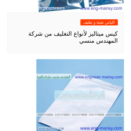
اكياس تعبئة و تغليف
كيس ميتاليز لأنواع التغليف من شركة
المهندس منسي