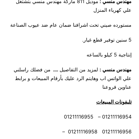
مهندس منسي :
موديل 811 ماركة مهندس منسي بتشتغل
علي كهرباء المنزل
مستورده صيني تحت اشرافنا ضمان عام ضد عيوب الصناعة
5 سنين توفير قطع غيار.
إنتاجية 5 كيلو بالساعه
مهندس منسي
:
لمزيد من التفاصيل
….
من فضلك راسلني
علي الواتس اب وهايتم الرد عليك بأرقام المبيعات و برابط
عناوين فروعنا
تليفونات المبيعات
01211116954 – 01211116955
01211116956 01211116958 –