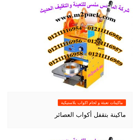
ماكينات تعبئة و لحام اكواب بلاستيكية
ماكينة بتقفل أكواب العصائر