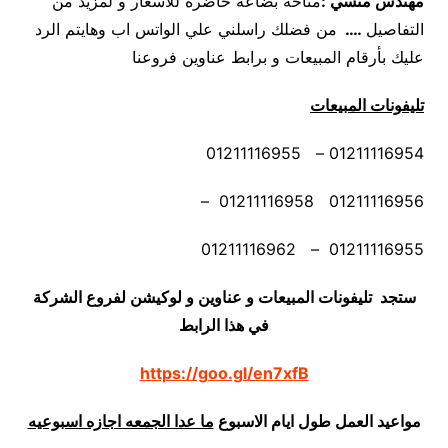
مهندس منسي
:
متاحة بضاعه حاضرة للأسعار و لمزيد من
التفاصيل
….
من فضلك راسلني علي الواتس اب وهايتم الرد
عليك بأرقام المبيعات و برابط عناوين فروعنا
تليفونات المبيعات
01211116954 – 01211116955
01211116956 01211116958 –
01211116955 – 01211116962
ستجد تليفونات المبيعات و عناوين و لوكيشن لفروع الشركة
في هذا الرابط
https://goo.gl/en7xfB
مواعيد العمل طول ايام الاسبوع
ما عدا الجمعه اجازه اسبوعيه