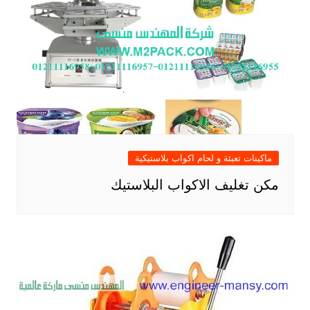
ماكينات تعبئة و لحام اكواب بلاستيكية
مكن تغليف الاكواب البلاستيك