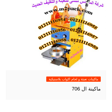
ماكينات تعبئة و لحام اكواب بلاستيكية
ماكينة ال 706