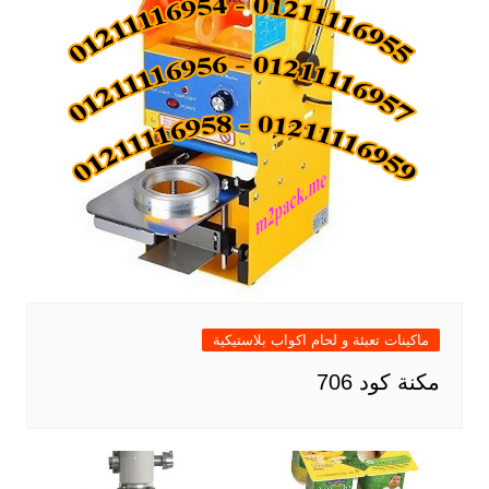
ماكينات تعبئة و لحام اكواب بلاستيكية
مكنة كود 706