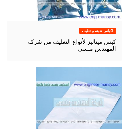
اكياس تعبئة و تغليف
كيس ميتاليز لأنواع التغليف من شركة
المهندس منسي