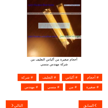
أحجام صغيرة من أكياس التغليف من
شركة مهندس منسي
أحجام
أكياس
التغليف
شركة
صغيرة
من
منسي
مهندس
تصفّح
السابق
التالي