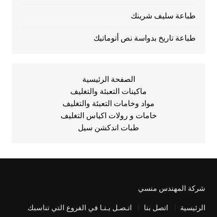
طباعة سليف شرينك
طباعة تاريخ بدواسة نص أتوماتيك
الصفحة الرئيسية
ماكينات التعبئة والتغليف
مواد وخامات التعبئة والتغليف
خامات و رولات اكياس التغليف
طبات اندكشن سيل
شركة المهندس منسي
الرئيسية
اتصل بنا
اتـصـل بـنـا في الفروع التي تناسبك