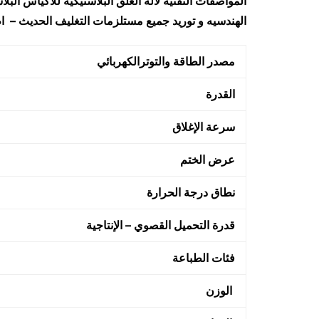
المواصفات التقنية لآلة الغلق البلاستيكية للاكياس ال
الهندسيه و توريد جميع مستلزمات التغليف الحديث – ام
مصدر الطاقة والتوترالكهربائي
القدرة
سرعة الإغلاق
عرض الختم
نطاق درجة الحرارة
قدرة التحميل القصوي – الإنتاجية
فئات الطباعة
الوزن