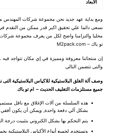
الابعاد
ومع بداية عهد جديد نحن مجموعة شركات المهندس منسى
نسعى دائما علي تحقيق اكبر قدر ممكن من التقدم في هذ
محليا والتزامنا واضح لكل من يعرف مجموعة شركات ا
تو باك – M2pack.com
إن منتجاتنا معروفة ومميزة في إي مكان تتواجد فيه . ن
والتى تتضمن التالى
وصف آلة الغلق البلاستيكية للاكياس البلاستيكية التى
جميع مستلزمات التغليف الحديث – ام تو باك
هذه السلسلة من آلات الإغلاق مع ناقل مستمر,
بشكل آلي دفعة واحدة, ويمكن أن يكون أفقي 
يتم التحكم بها بشكل الكتروني بتثبيت درجة ال
وتستخدم لجميع أنواع الأكياس البلاستيكية بجمي