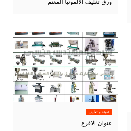
ورق تغليف الألمونيا المعتم
تعبئة و تغليف
عنوان الافرع