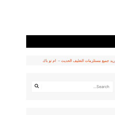
وريد جميع مستلزمات التغليف الحديث – ام تو باك