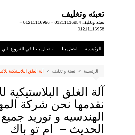
لتجاوز
لى
تعبئه وتغليف
لمحتوى
تعبئه وتغليف 01211116954 – 01211116956 –
01211116958
الرئيسية
اتصل بنا
اتـصـل بـنـا في الفروع التي 
الرئيسية
تعبئة و تغليف
آلة الغلق البلاستيكية لل
آلة الغلق البلاستيكية ل
نقدمها نحن شركة الم
الهندسيه و توريد جميع
الحديث – ام تو باك