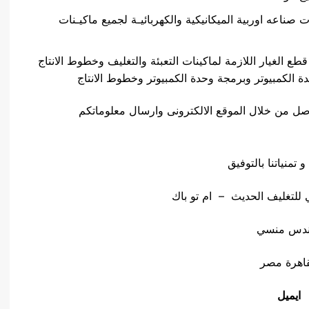
ات صناعه اوربية الميكانيكية والكهربائيـة لجميع ماكيـنات
قطع الغيار اللازمة لماكينات التعبئة والتغليف وخطوط الانتاج
ة الكمبيوتر وبرمجة وحدة الكمبيوتر وخطوط الانتاج
اصل من خلال الموقع الالكترونى وارسال معلوماتكم
و تمنياتنا بالتوفيق
لتغليف الحديث – ام تو باك
ندس منسي
قاهرة مصر
ايميل