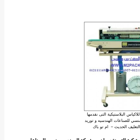
للاكياس البلاستيكية التى نقدمها
سي للصناعات الهندسيه و توريد
تغليف الحديث – ام تو باك