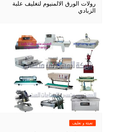
رولات الورق الالمنيوم لتغليف علبة
الزبادي
تعبئة و تغليف