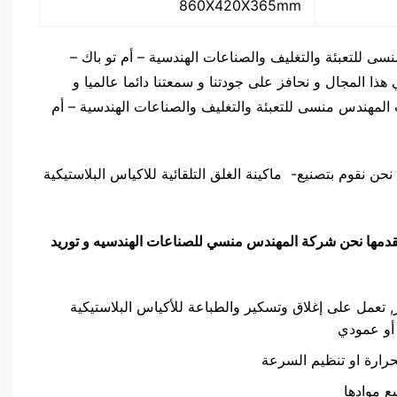
860X420X365mm
 للتعبئة والتغليف والصناعات الهندسية – أم تو باك –
ا المجال و نحافز على جودتنا و سمعتنا دائما عالميا و
لمهندس منسى للتعبئة والتغليف والصناعات الهندسية – أم
حن نقوم بتصنيع- ماكينة الغلق التلقائية للاكياس البلاستيكية
 نقدمها نحن شركة المهندس منسي للصناعات الهندسيه و توريد
 تعمل على إغلاق وتسكير والطباعة للأكياس البلاستيكية
أو عمودي
حرارة او تنظيم السرعة
ع موادها