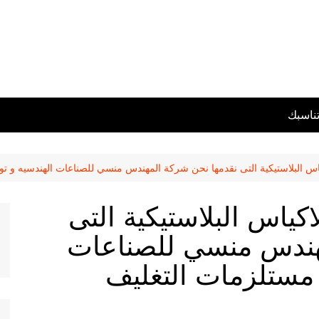
تناسبك
اكياس البلاستيكية التى نقدمها نحن شركة المهندس منسي للصناعات الهندسيه و ت
لاكياس البلاستيكية التى
هندس منسي للصناعات
 مستلزمات التغليف