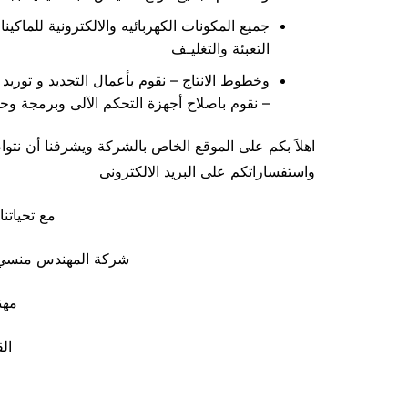
جميع المكونات الكهربائيه والالكترونية للماكين
التعبئة والتغليـف
وخطوط الانتاج – نقوم بأعمال التجديد و توريد 
– نقوم باصلاح أجهزة التحكم الآلى وبرمجة وحد
اهلاَ بكم على الموقع الخاص بالشركة ويشرفنا أن نتو
واستفساراتكم على البريد الالكترونى
مع تحياتنا 
شركة المهندس منسي ل
مه
ال